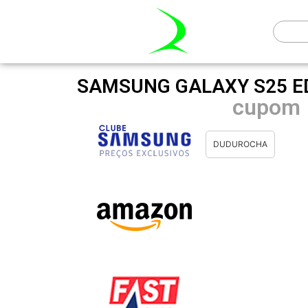
SAMSUNG GALAXY S25 ED
cupom
DUDUROCHA