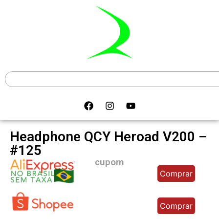
Headphone QCY Heroad V200 –
#125
cupom
Comprar
Comprar