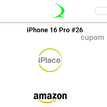
iPhone 16 Pro #26
cupom