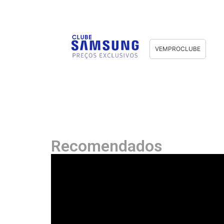
VEMPROCLUBE
Recomendados