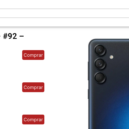
 #92 –
Comprar
Comprar
Comprar